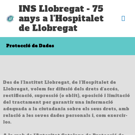
Vés
Me
INS Llobregat - 75
al
anys a l'Hospitalet
contingut
pri
de Llobregat
Protecció de Dades
Des de l’Institut Llobregat, de l’Hospitalet de
Llobregat, volem fer difusió dels drets d’accés,
rectificació, supressió (o oblit), oposició i limitació
del tractament per garantir una informació
adequada a la ciutadania sobre els seus drets, amb
relació a les seves dades personals i, com exercir-
los.