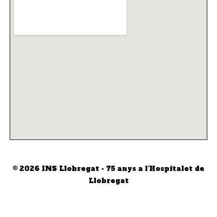
© 2026
INS Llobregat - 75 anys a l'Hospitalet de
Llobregat