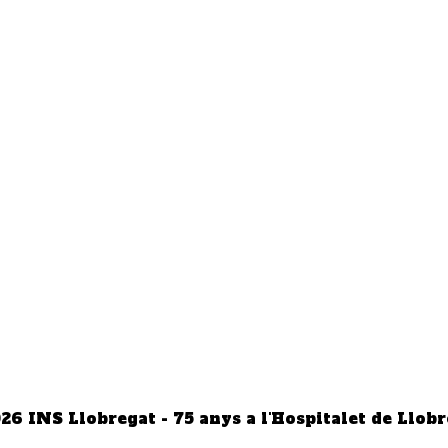
026
INS Llobregat - 75 anys a l'Hospitalet de Llob