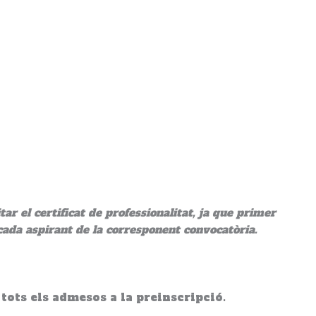
r el certificat de professionalitat, ja que primer
 cada aspirant de la corresponent convocatòria.
tots els admesos a la preinscripció.