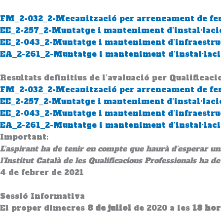
FM_2-032_2-Mecanització per arrencament de fer
EE_2-257_2-Muntatge i manteniment d’instal·lacio
EE_2-043_2-Muntatge i manteniment d’infraestruc
EA_2-261_2-Muntatge i manteniment d’instal·laci
Resultats definitius de l’avaluació per Qualificac
FM_2-032_2-Mecanització per arrencament de fer
EE_2-257_2-Muntatge i manteniment d’instal·lacio
EE_2-043_2-Muntatge i manteniment d’infraestruc
EA_2-261_2-Muntatge i manteniment d’instal·laci
Important:
L’aspirant ha de tenir en compte que haurà d’esperar uns 
l’Institut Català de les Qualificacions Professionals ha
4 de febrer de 2021
Sessió Informativa
El proper dimecres
8 de juliol
de 2020 a les
18 hor