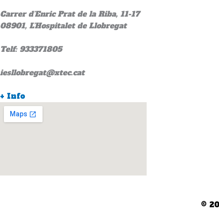
Carrer d’Enric Prat de la Riba, 11-17
08901, L’Hospitalet de Llobregat
Telf: 933371805
iesllobregat@xtec.cat
+ Info
© 2