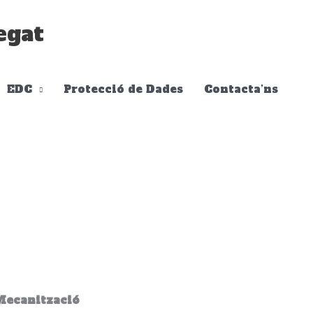
egat
EDC
Protecció de Dades
Contacta’ns
 Mecanització